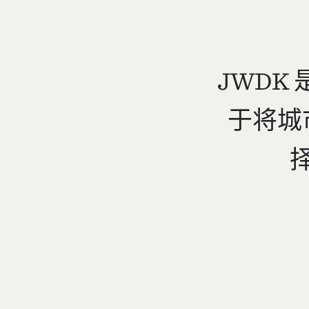
JWDK
于将城