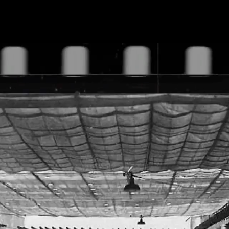
主页
专业服务
项目案例
灵感速递
EN