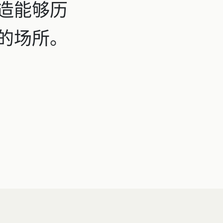
造能够历
的场所。