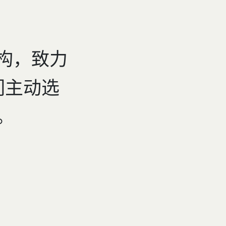
机构，致力
们主动选
。