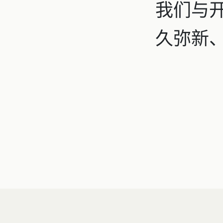
我们与
久弥新