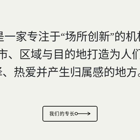
 是一家专注于“场所创新”的
市、区域与目的地打造为人
择、热爱并产生归属感的地方
我们的专长