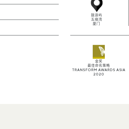
鼓浪屿
五缘湾
厦门
金奖
最佳命名策略
TRANSFORM AWARDS ASIA
2020