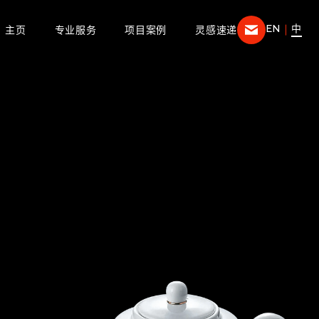
EN
中
主页
专业服务
项目案例
灵感速递