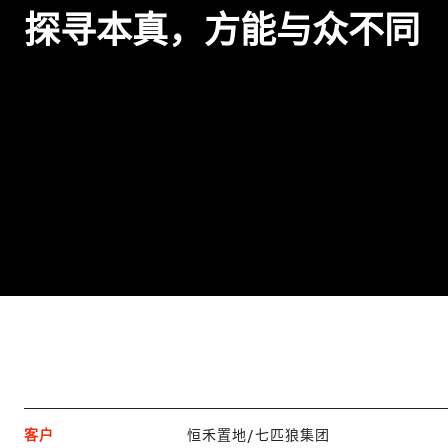
探寻本真，方能与众不同
客户
恒禾置地/七匹狼集团