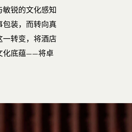
与敏锐的文化感知
事包装，而转向真
这一转变，将酒店
文化底蕴——将卓