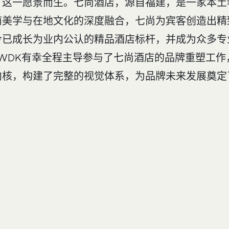
了这一愿景而生。七尚酒店，源自福建，是一家本土
南美学与在地文化的深度融合，七尚为宾客创造出精
今已成长为业内公认的精品酒店标杆，并成为众多专
WDK有幸全程主导参与了七尚酒店的品牌重塑工作
内核，构建了完整的视觉体系，为品牌未来发展奠定