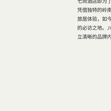
七尚酒店即为
凭借独特的岭
旅居体验，如
的必访之地。J
立清晰的品牌