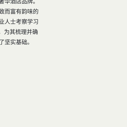
奢华酒店品牌。
致而富有韵味的
业人士考察学习
，为其梳理并确
了坚实基础。