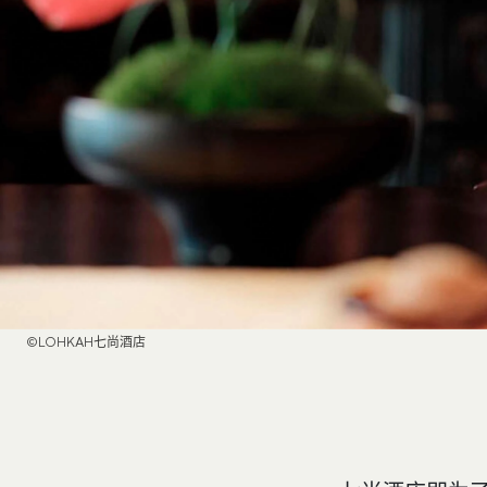
©LOHKAH七尚酒店