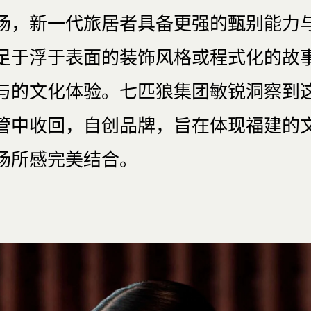
场，新一代旅居者具备更强的甄别能力
足于浮于表面的装饰风格或程式化的故
与的文化体验。七匹狼集团敏锐洞察到
管中收回，自创品牌，旨在体现福建的
场所感完美结合。